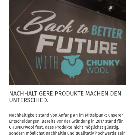
NACHHALTIGERE PRODUKTE MACHEN DEN
UNTERSCHIED.
Nachhaltigkeit stand von Anfang an im Mittelpunkt unserer
Entscheidungen. Bereits vor der Gründung in 2017 stand für
CHUNKYwool fest, dass Produkte nicht möglichst günstig,
sondern möglichst nachhaltig und qualitativ hochwertig sein