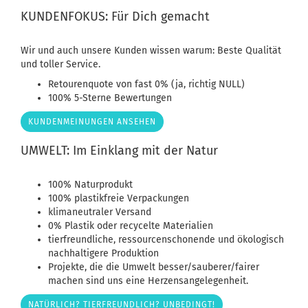
KUNDENFOKUS: Für Dich gemacht
Wir und auch unsere Kunden wissen warum: Beste Qualität
und toller Service.
Retourenquote von fast 0% (ja, richtig NULL)
100% 5-Sterne Bewertungen
KUNDENMEINUNGEN ANSEHEN
UMWELT: Im Einklang mit der Natur
100% Naturprodukt
100% plastikfreie Verpackungen
klimaneutraler Versand
0% Plastik oder recycelte Materialien
tierfreundliche, ressourcenschonende und ökologisch
nachhaltigere Produktion
Projekte, die die Umwelt besser/sauberer/fairer
machen sind uns eine Herzensangelegenheit.
NATÜRLICH? TIERFREUNDLICH? UNBEDINGT!