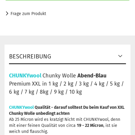
Frage zum Produkt
BESCHREIBUNG
CHUNKYwool
Chunky Wolle
Abend-Blau
Premium XXL in 1 kg / 2 kg / 3 kg / 4 kg / 5 kg /
6 kg / 7 kg / 8kg / 9 kg / 10 kg
CHUNKYwool
Qualität - darauf solltest Du beim Kauf von XXL
Chunky Wolle unbedingt achten
Ab 25 Micron wird es kratzig! Nicht mit CHUNKYwool, denn
mit einer feinen Qualität von circa
19 - 22 Micron
, ist sie
weich und flauschig.