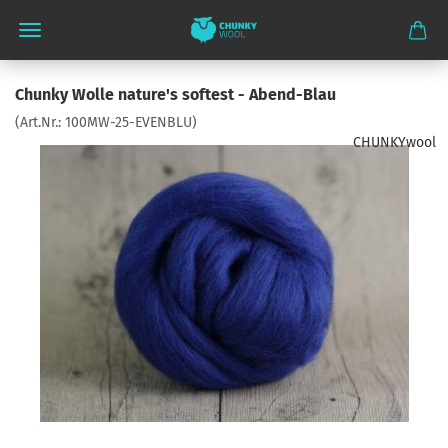
Chunky Wolle nature's softest - Abend-Blau
(Art.Nr.:
100MW-25-EVENBLU
)
CHUNKYwool